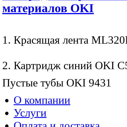
материалов OKI
1. Красящая лента ML32
2. Картридж синий OKI C
Пустые тубы OKI 9431
О компании
Услуги
Оплата и доставка