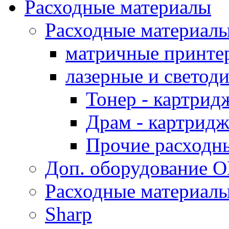
Расходные материалы
Расходные материал
матричные принте
лазерные и светод
Тонер - картрид
Драм - картрид
Прочие расходн
Доп. оборудование O
Расходные материалы
Sharp