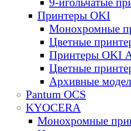
9-игольчатые п
Принтеры OKI
Монохромные п
Цветные принте
Принтеры OKI 
Цветные принте
Архивные моде
Pantum OCS
KYOCERA
Монохромные при