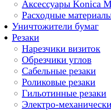
Аксессуары Konica M
Расходные материалы
Уничтожители бумаг
Резаки
Нарезчики визиток
Обрезчики углов
Сабельные резаки
Роликовые резаки
Гильотинные резаки
Электро-механическ