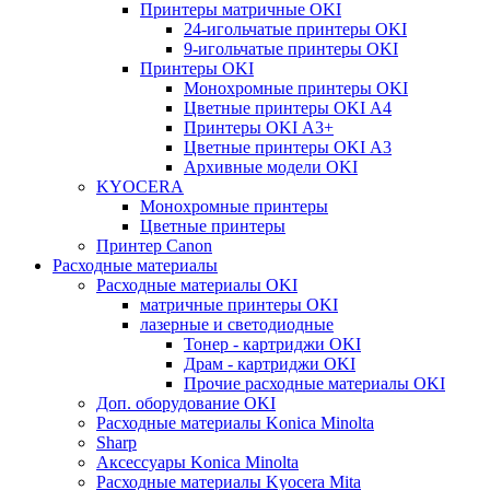
Принтеры матричные OKI
24-игольчатые принтеры OKI
9-игольчатые принтеры OKI
Принтеры OKI
Монохромные принтеры OKI
Цветные принтеры OKI А4
Принтеры OKI А3+
Цветные принтеры OKI А3
Архивные модели OKI
KYOCERA
Монохромные принтеры
Цветные принтеры
Принтер Canon
Расходные материалы
Расходные материалы OKI
матричные принтеры OKI
лазерные и светодиодные
Тонер - картриджи OKI
Драм - картриджи OKI
Прочие расходные материалы OKI
Доп. оборудование OKI
Расходные материалы Konica Minolta
Sharp
Аксессуары Konica Minolta
Расходные материалы Kyocera Mita