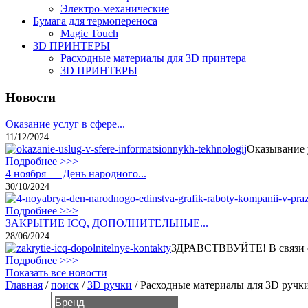
Электро-механические
Бумага для термопереноса
Magic Touch
3D ПРИНТЕРЫ
Расходные материалы для 3D принтера
3D ПРИНТЕРЫ
Новости
Оказание услуг в сфере...
11/12/2024
Оказывание 
Подробнее >>>
4 ноября — День народного...
30/10/2024
Подробнее >>>
ЗАКРЫТИЕ ICQ, ДОПОЛНИТЕЛЬНЫЕ...
28/06/2024
ЗДРАВСТВВУЙТЕ! В связи с 
Подробнее >>>
Показать все новости
Главная
/
поиск
/
3D ручки
/
Расходные материалы для 3D ручк
Бренд