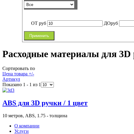
ОТ
руб
ДО
руб
Применить
Расходные материалы для 3D
Сортировать по
Цена товара +/-
Артикул
Показано 1 - 1 из 1
ABS для 3D ручки / 1 цвет
10 метров, ABS, 1.75 - толщина
О компании
Услуги