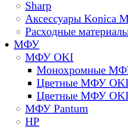
Sharp
Аксессуары Konica M
Расходные материалы
МФУ
МФУ OKI
Монохромные МФ
Цветные МФУ OKI
Цветные МФУ OKI
МФУ Pantum
HP