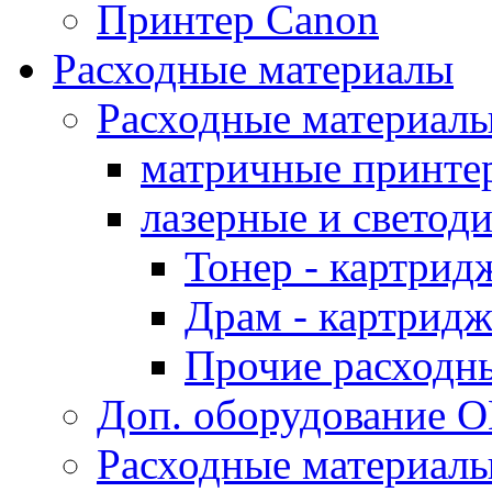
Принтер Canon
Расходные материалы
Расходные материал
матричные принте
лазерные и светод
Тонер - картрид
Драм - картрид
Прочие расходн
Доп. оборудование O
Расходные материалы