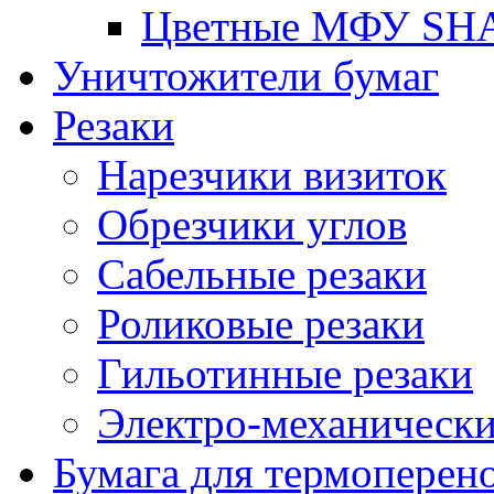
Цветные МФУ SH
Уничтожители бумаг
Резаки
Нарезчики визиток
Обрезчики углов
Сабельные резаки
Роликовые резаки
Гильотинные резаки
Электро-механическ
Бумага для термоперен