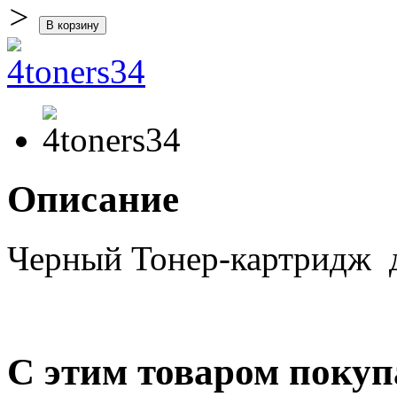
>
Описание
Черный Тонер-картридж д
С этим товаром поку