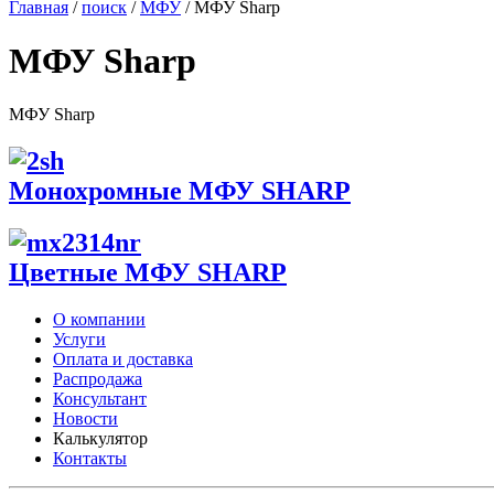
Главная
/
поиск
/
МФУ
/
МФУ Sharp
МФУ Sharp
МФУ Sharp
Монохромные МФУ SHARP
Цветные МФУ SHARP
О компании
Услуги
Оплата и доставка
Распродажа
Консультант
Новости
Калькулятор
Контакты