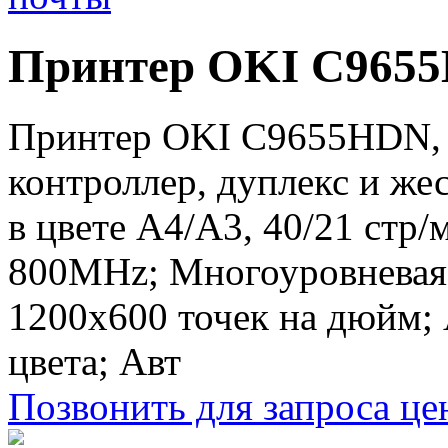
Принтер OKI C965
Принтер OKI C9655HDN, 
контроллер, дуплекс и же
в цвете A4/A3, 40/21 стр
800MHz; Многоуровневая 
1200x600 точек на дюйм;
цвета; Авт
Позвонить для запроса ц