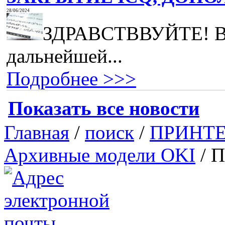
28/06/2024
ЗДРАВСТВВУЙТЕ! В с
дальнейшей...
Подробнее >>>
Показать все новости
Главная
/
поиск
/
ПРИНТ
Архивные модели OKI
/
П