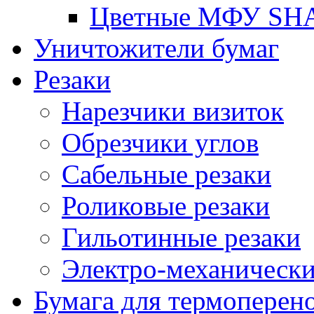
Цветные МФУ SH
Уничтожители бумаг
Резаки
Нарезчики визиток
Обрезчики углов
Сабельные резаки
Роликовые резаки
Гильотинные резаки
Электро-механическ
Бумага для термоперен