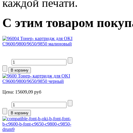
каждой печати.
С этим товаром поку
Тонер- картридж для OKI
C9600/9800/9650/9850 малиновый
Тонер- картридж для OKI
C9600/9800/9650/9850 черный
Цена:
15609,09 руб