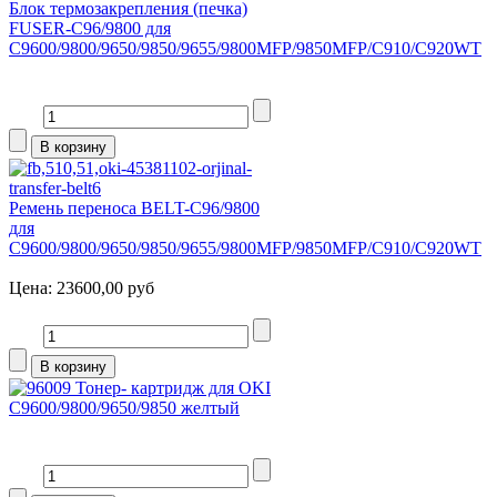
Блок термозакрепления (печка)
FUSER-C96/9800 для
C9600/9800/9650/9850/9655/9800MFP/9850MFP/C910/C920WT
Ремень переноса BELT-C96/9800
для
C9600/9800/9650/9850/9655/9800MFP/9850MFP/C910/C920WT
Цена:
23600,00 руб
Тонер- картридж для OKI
C9600/9800/9650/9850 желтый