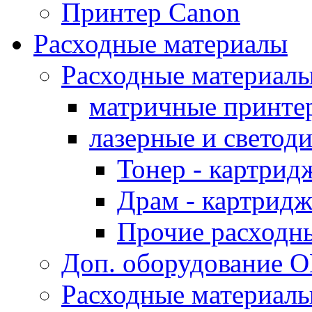
Принтер Canon
Расходные материалы
Расходные материал
матричные принте
лазерные и светод
Тонер - картрид
Драм - картрид
Прочие расходн
Доп. оборудование O
Расходные материалы