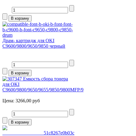
Драм- картридж для OKI
C9600/9800/9650/9850 черный
Емкость сбора тонера
для OKI
C9600/9800/9650/9655/9850/9800MFP/9
Цена:
3266,00 руб