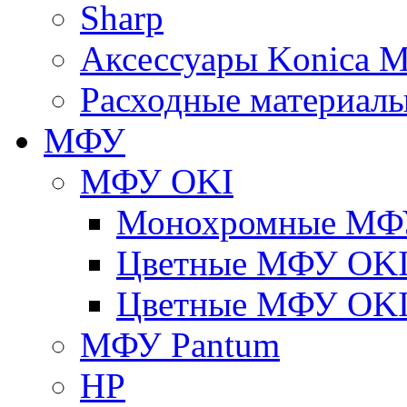
Sharp
Аксессуары Konica M
Расходные материалы
МФУ
МФУ OKI
Монохромные МФ
Цветные МФУ OKI
Цветные МФУ OKI
МФУ Pantum
HP