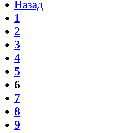
Назад
1
2
3
4
5
6
7
8
9