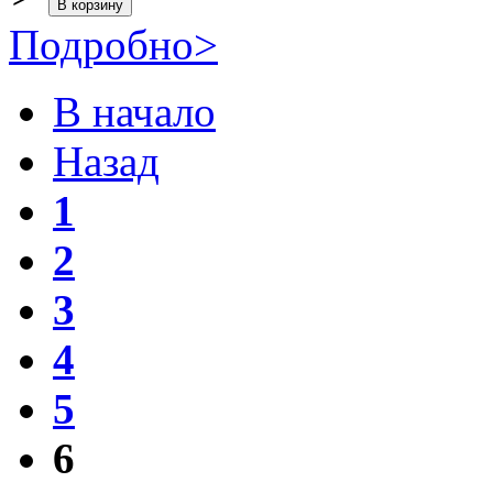
Подробно
>
В начало
Назад
1
2
3
4
5
6