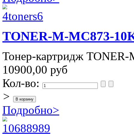
TONER-M-MC873-10
Тонер-картридж TONER
10900,00 руб
Кол-во:
>
Подробно
>