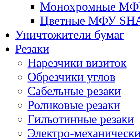
Монохромные МФ
Цветные МФУ SH
Уничтожители бумаг
Резаки
Нарезчики визиток
Обрезчики углов
Сабельные резаки
Роликовые резаки
Гильотинные резаки
Электро-механическ