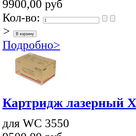
9900,00 руб
Кол-во:
>
Подробно
>
Картридж лазерный X
для WC 3550