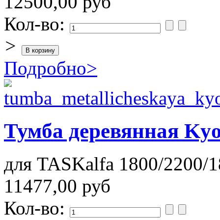
12500,00 руб
Кол-во:
>
Подробно
>
Тумба деревянная Kyo
для TASKalfa 1800/2200/1
11477,00 руб
Кол-во: