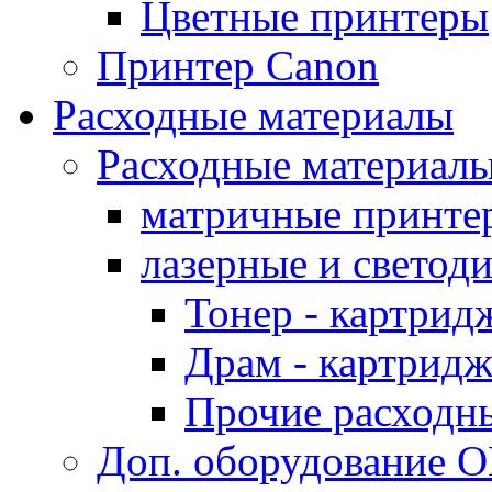
Цветные принтеры
Принтер Canon
Расходные материалы
Расходные материал
матричные принте
лазерные и светод
Тонер - картрид
Драм - картрид
Прочие расходн
Доп. оборудование O