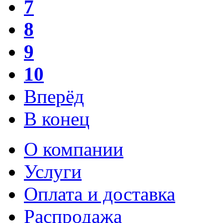
7
8
9
10
Вперёд
В конец
О компании
Услуги
Оплата и доставка
Распродажа