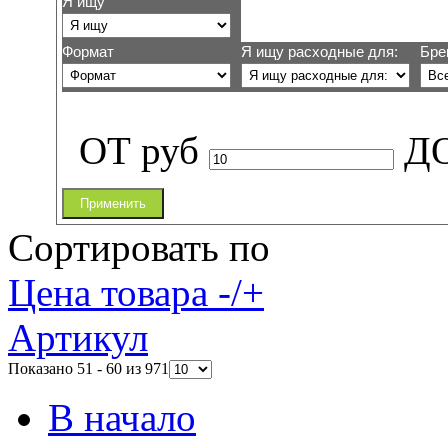
Я ищу
Формат
Я ищу расходные для:
Бре
ОТ
руб
Д
Применить
Сортировать по
Цена товара -/+
Артикул
Показано 51 - 60 из 971
В начало