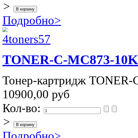
>
Подробно
>
TONER-C-MC873-10
Тонер-картридж TONER-
10900,00 руб
Кол-во:
>
Подробно
>