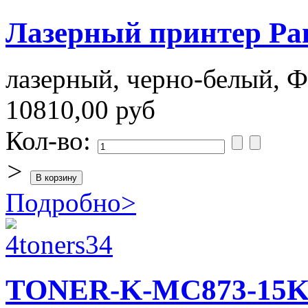
Лазерный принтер Pa
лазерный, черно-белый, 
10810,00 руб
Кол-во:
>
Подробно
>
TONER-K-MC873-15