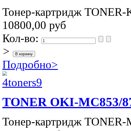
Тонер-картридж TONER-
10800,00 руб
Кол-во:
>
Подробно
>
TONER OKI-MC853/87
Тонер-картридж TONER-